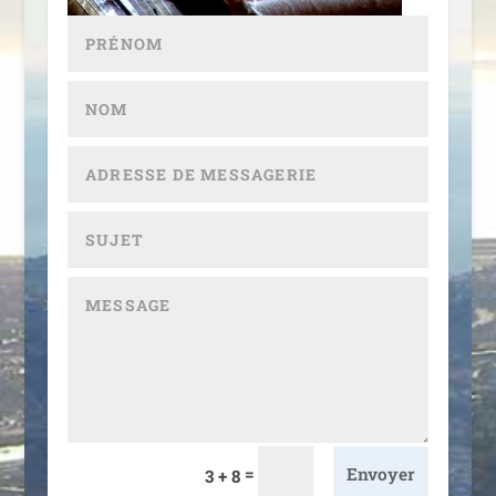
=
Envoyer
3 + 8