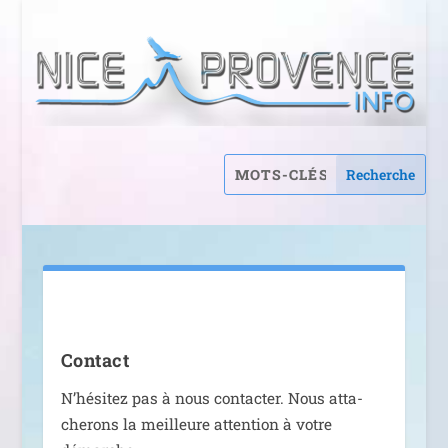
Contact
N’hésitez pas à nous contac­ter. Nous atta­
che­rons la meilleure atten­tion à votre