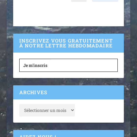
INSCRIVEZ VOUS GRATUITEMENT
À NOTRE LETTRE HEBDOMADAIRE
Je m'inscris
ARCHIVES
AIDEZ NOUS !