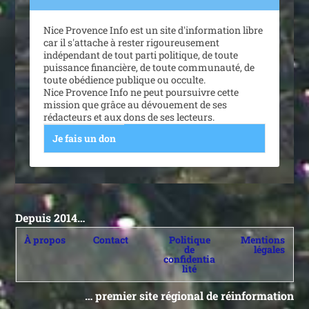
Nice Provence Info est un site d'information libre
car il s'attache à rester rigoureusement
indépendant de tout parti politique, de toute
puissance financière, de toute communauté, de
toute obédience publique ou occulte.
Nice Provence Info ne peut poursuivre cette
mission que grâce au dévouement de ses
rédacteurs et aux dons de ses lecteurs.
Je fais un don
Depuis 2014…
À propos
Contact
Politique
Mentions
de
légales
confidentia
lité
… premier site régional de réinformation