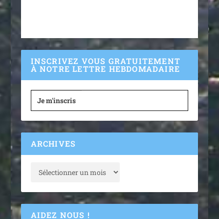
INSCRIVEZ VOUS GRATUITEMENT
À NOTRE LETTRE HEBDOMADAIRE
Je m'inscris
ARCHIVES
AIDEZ NOUS !