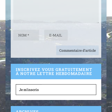
INSCRIVEZ VOUS GRATUITEMENT
À NOTRE LETTRE HEBDOMADAIRE
Je m'inscris
ARCHIVES