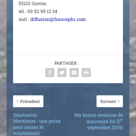
53120 Gorron
tél.: 09 52 95 13 34
mél :
diffusion@francephi.com
PARTAGER :
Précedent
Suivant
Génération
Ma bonne semaine de
er
Identitaire : une peine
mauvaise foi (1
pour casser le
septembre 2019)
mouvement