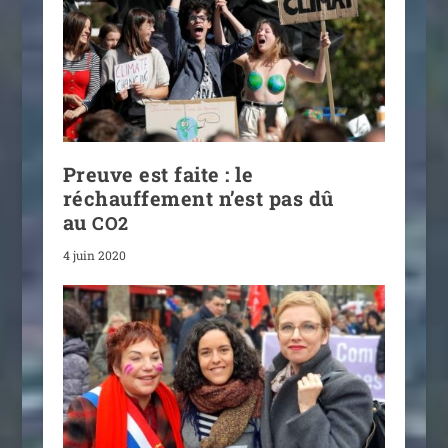
Preuve est faite : le
réchauffement n’est pas dû
au
CO2
4 juin 2020