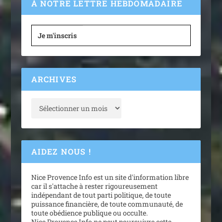
À NOTRE LETTRE HEBDOMADAIRE
Je m'inscris
ARCHIVES
AIDEZ NOUS !
Nice Provence Info est un site d'information libre
car il s'attache à rester rigoureusement
indépendant de tout parti politique, de toute
puissance financière, de toute communauté, de
toute obédience publique ou occulte.
Nice Provence Info ne peut poursuivre cette