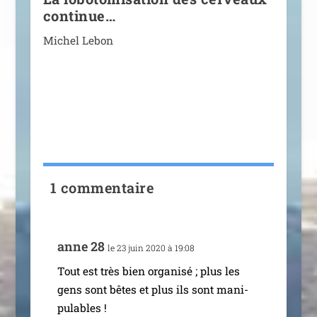
continue…
Michel Lebon
1 commentaire
anne 28
le 23 juin 2020 à 19:08
Tout est très bien orga­ni­sé ; plus les
gens sont bêtes et plus ils sont mani­
pu­lables !