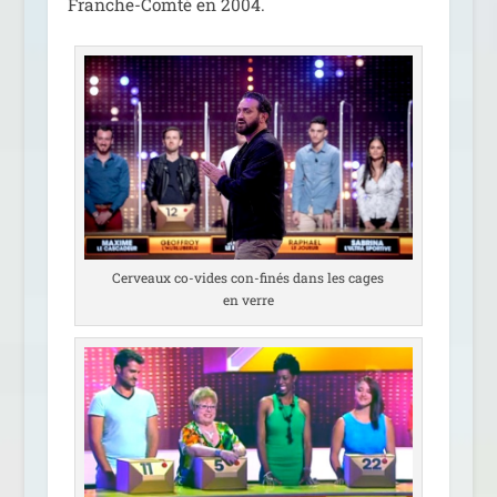
Franche-Comté en 2004.
Cerveaux co-vides con-finés dans les cages
en verre