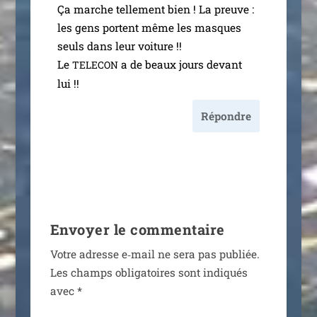
Ça marche tel­le­ment bien ! La preuve :
les gens portent même les masques
seuls dans leur voi­ture !!
Le
a de beaux jours devant
TELECON
lui !!
Répondre
Envoyer le commentaire
Votre adresse e‑mail ne sera pas publiée.
Les champs obli­ga­toires sont indi­qués
avec
*