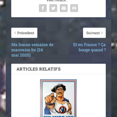
Précedent
Suivant
Ma bonne semaine de
Et en France ? Ça
mauvaise foi (24
bouge quand ?
mai 2020)
ARTICLES RELATIFS