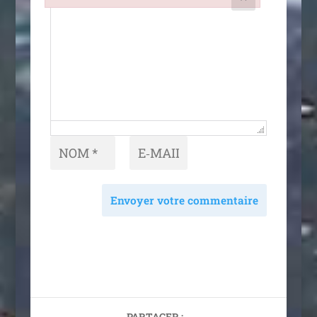
Failed to initialize plugin: wplink
Envoyer votre commentaire
PARTAGER :