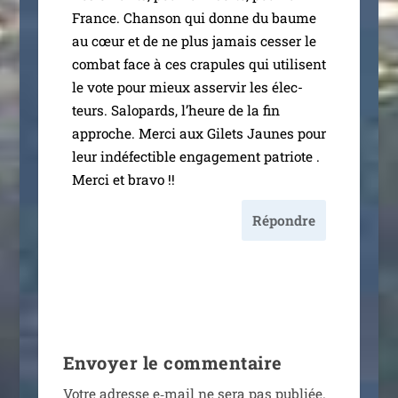
France. Chanson qui donne du baume
au cœur et de ne plus jamais ces­ser le
com­bat face à ces cra­pules qui uti­lisent
le vote pour mieux asser­vir les élec­
teurs. Salopards, l’heure de la fin
approche. Merci aux Gilets Jaunes pour
leur indé­fec­tible enga­ge­ment patriote .
Merci et bravo !!
Répondre
Envoyer le commentaire
Votre adresse e‑mail ne sera pas publiée.