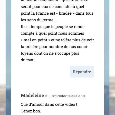
serait pour eux de consta­ter à quel
point la France est « bra­dée » dans tous
les sens du terme…
Il est temps que le peuple se rende
compte à quel point nous sommes
« mal en point » et ne tolère plus de voir
la misère pour nombre de nos conci­
toyens dont on ne s’oc­cupe plus
du tout…
Répondre
Madeleine
le 11 sep­tembre 2020 à 23:04
Que d’a­mour dans cette vidéo !
Tenez bon.