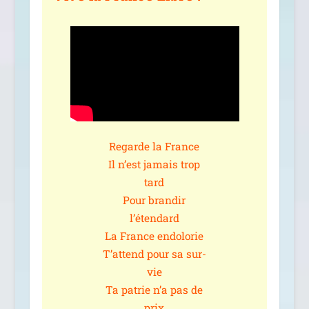
Regarde la France
Il n’est jamais trop
tard
Pour bran­dir
l’étendard
La France endo­lo­rie
T’attend pour sa sur­
vie
Ta patrie n’a pas de
prix