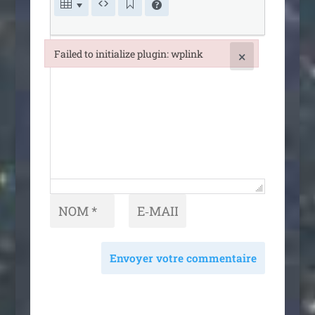
Failed to initialize plugin: wplink
×
Failed to initialize plugin: wplink
Envoyer votre commentaire