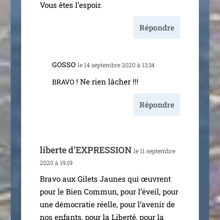
Vous êtes l’espoir.
Répondre
GOSSO
le 14 sep­tembre 2020 à 13:34
! Ne rien lâcher !!!
BRAVO
Répondre
liberte d’EXPRESSION
le 11 sep­tembre
2020 à 19:19
Bravo aux Gilets Jaunes qui œuvrent
pour le Bien Commun, pour l’é­veil, pour
une démo­cra­tie réelle, pour l’a­ve­nir de
nos enfants, pour la Liberté, pour la