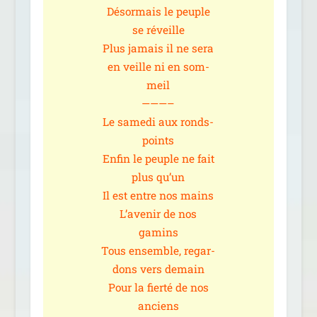
Désormais le peuple
se réveille
Plus jamais il ne sera
en veille ni en som­
meil
———–
Le same­di aux ronds-
points
Enfin le peuple ne fait
plus qu’un
Il est entre nos mains
L’avenir de nos
gamins
Tous ensemble, regar­
dons vers demain
Pour la fier­té de nos
anciens