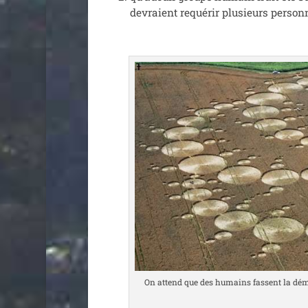
devraient requé­rir plu­sieurs per­son
On attend que des humains fassent la démon