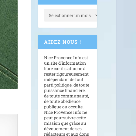
AIDEZ NOUS !
Nice Provence Info est
un site d'information
libre car il s'attache à
rester rigoureusement
indépendant de tout
parti politique, de toute
puissance financière,
de toute communauté,
de toute obédience
publique ou occulte.
Nice Provence Info ne
peut poursuivre cette
mission que grâce au
dévouement de ses
rédacteurs et aux dons