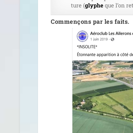
ture (
glyphe
que l’on ret
Commençons par les faits
.