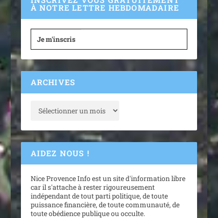
À NOTRE LETTRE HEBDOMADAIRE
Je m'inscris
ARCHIVES
AIDEZ NOUS !
Nice Provence Info est un site d'information libre
car il s'attache à rester rigoureusement
indépendant de tout parti politique, de toute
puissance financière, de toute communauté, de
toute obédience publique ou occulte.