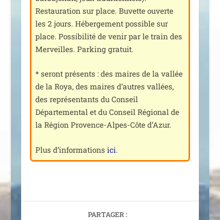
Restauration sur place. Buvette ouverte
les 2 jours. Hébergement pos­sible sur
place. Possibilité de venir par le train des
Merveilles. Parking gratuit.
* seront pré­sents : des maires de la val­lée
de la Roya, des maires d’autres val­lées,
des repré­sen­tants du Conseil
Départemental et du Conseil Régional de
la Région Provence-Alpes-Côte d’Azur.
Plus d’in­for­ma­tions
ici
.
PARTAGER :