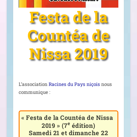
Festa de la
Countéa de
Nissa 2019
L’association
Racines du Pays niçois
nous
communique :
«
Festa de la Countéa de Nissa
e
2019 » (7
édition)
Samedi 21 et dimanche 22