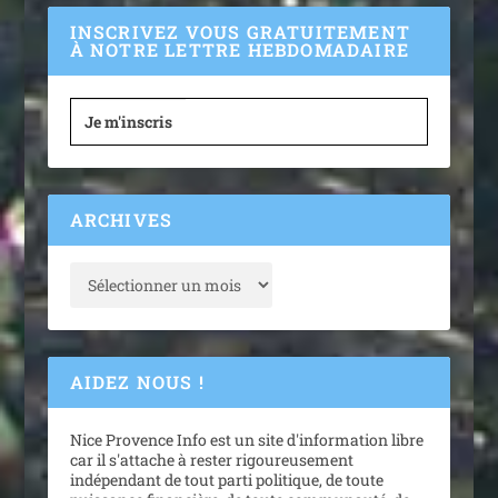
INSCRIVEZ VOUS GRATUITEMENT
À NOTRE LETTRE HEBDOMADAIRE
Je m'inscris
ARCHIVES
AIDEZ NOUS !
Nice Provence Info est un site d'information libre
car il s'attache à rester rigoureusement
indépendant de tout parti politique, de toute