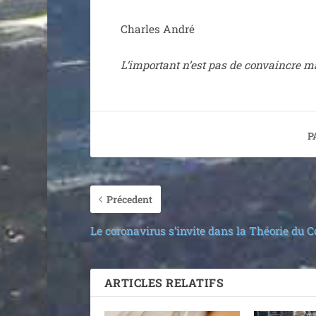
Charles André
L’important n’est pas de convaincre mai
P
Précedent
Le coronavirus s’invite dans la Théorie du 
ARTICLES RELATIFS