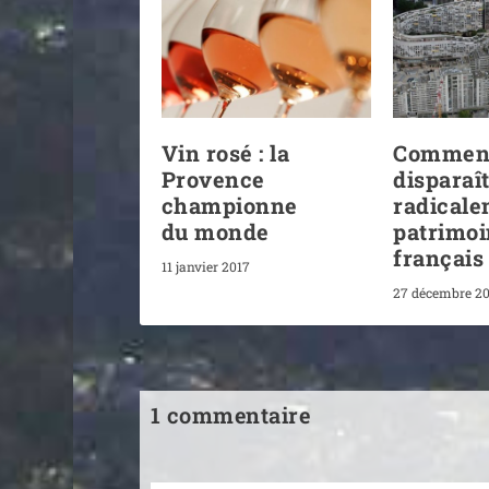
Vin rosé : la
Comment
Provence
disparaî
championne
radicale
du monde
patrimo
français
11 janvier 2017
27 décembre 2
1 commentaire