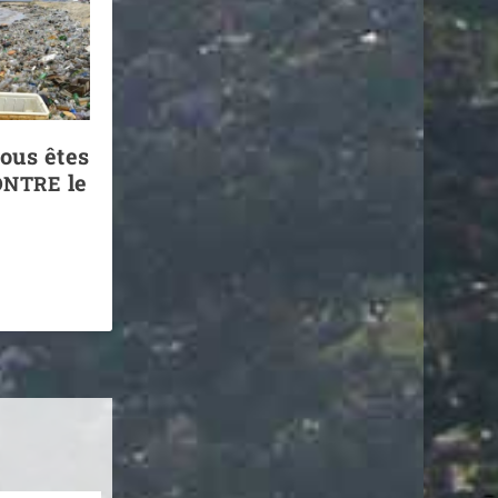
ous êtes
le
ONTRE