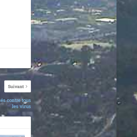
Suivant
és contre tous
les virus