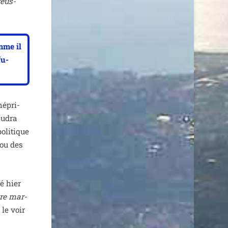
réus­
mme il
fu­
mépri­
au­dra
oli­tique
 ou des
hé hier
tre mar­
le voir