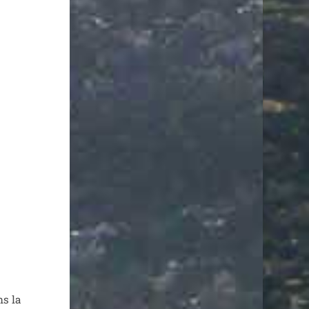
ns la