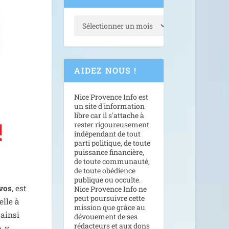
AIDEZ NOUS !
Nice Provence Info est
un site d'information
libre car il s'attache à
!
rester rigoureusement
indépendant de tout
parti politique, de toute
puissance financière,
de toute communauté,
de toute obédience
publique ou occulte.
vos
, est
Nice Provence Info ne
peut poursuivre cette
elle à
mission que grâce au
ain­si
dévouement de ses
rédacteurs et aux dons
, y