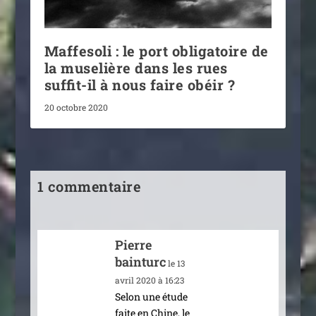
Maffesoli : le port obligatoire de
la muselière dans les rues
suffit-il à nous faire obéir ?
20 octobre 2020
1 commentaire
Pierre
bainturc
le 13
avril 2020 à 16:23
Selon une étude
faite en Chine, le