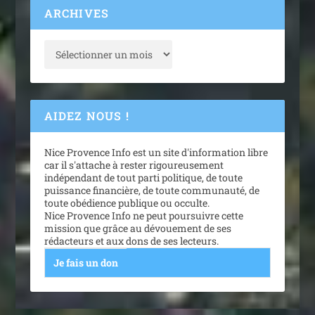
ARCHIVES
AIDEZ NOUS !
Nice Provence Info est un site d'information libre
car il s'attache à rester rigoureusement
indépendant de tout parti politique, de toute
puissance financière, de toute communauté, de
toute obédience publique ou occulte.
Nice Provence Info ne peut poursuivre cette
mission que grâce au dévouement de ses
rédacteurs et aux dons de ses lecteurs.
Je fais un don