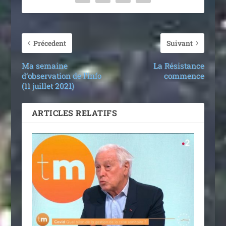
Précedent
Suivant
Ma semaine
La Résistance
d’observation de l’info
commence
(11 juillet 2021)
ARTICLES RELATIFS