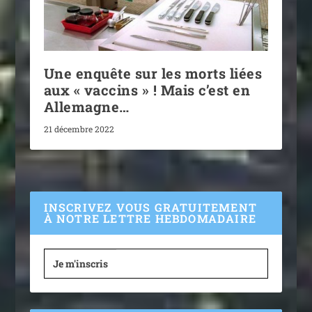
Une enquête sur les morts liées
aux « vaccins » ! Mais c’est en
Allemagne…
21 décembre 2022
INSCRIVEZ VOUS GRATUITEMENT
À NOTRE LETTRE HEBDOMADAIRE
Je m'inscris