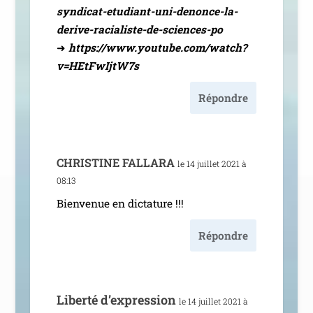
syndicat-etudiant-uni-denonce-la-
derive-racialiste-de-sciences-po
➜
https://www.youtube.com/watch?
v=HEtFwIjtW7s
Répondre
CHRISTINE
FALLARA
le 14 juillet 2021 à
08:13
Bienvenue en dictature !!!
Répondre
Liberté d’ex­pres­sion
le 14 juillet 2021 à