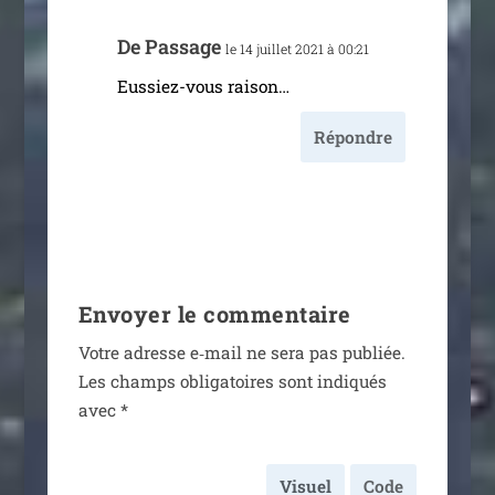
De Passage
le 14 juillet 2021 à 00:21
Eussiez-vous rai­son…
Répondre
Envoyer le commentaire
Votre adresse e‑mail ne sera pas publiée.
Les champs obli­ga­toires sont indi­qués
avec
*
Visuel
Code