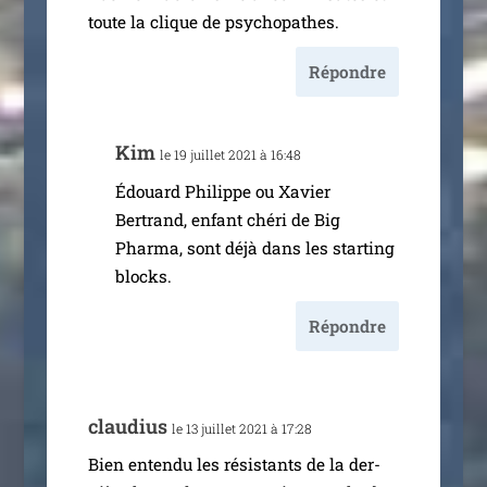
toute la clique de psychopathes.
Répondre
Kim
le 19 juillet 2021 à 16:48
Édouard Philippe ou Xavier
Bertrand, enfant ché­ri de Big
Pharma, sont déjà dans les star­ting
blocks.
Répondre
clau­dius
le 13 juillet 2021 à 17:28
Bien enten­du les résis­tants de la der­