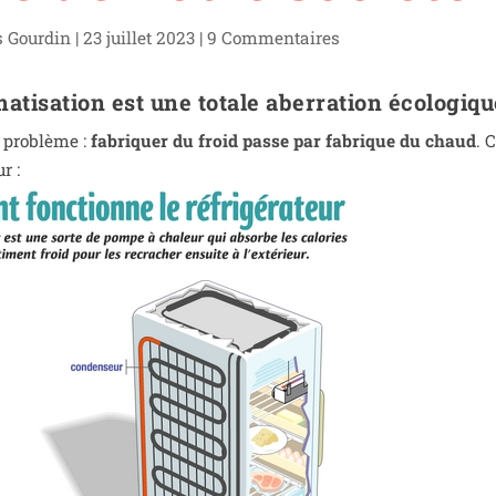
s Gourdin
|
23 juillet 2023
|
9 Commentaires
matisation est une totale aberration écologiqu
 pro­blème :
fabri­quer du froid passe par fabrique du chaud
. 
r :