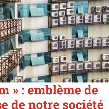
im » : emblème de
e de notre société