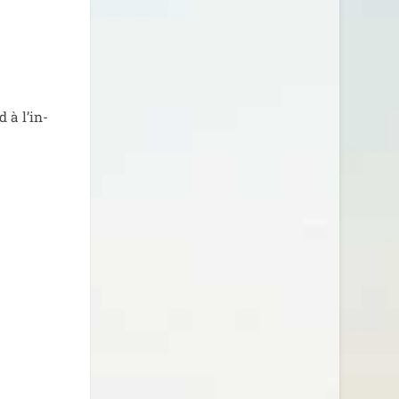
d à l’in­