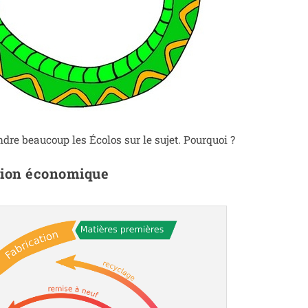
tendre beau­coup les Écolos sur le sujet. Pourquoi ?
ation économique