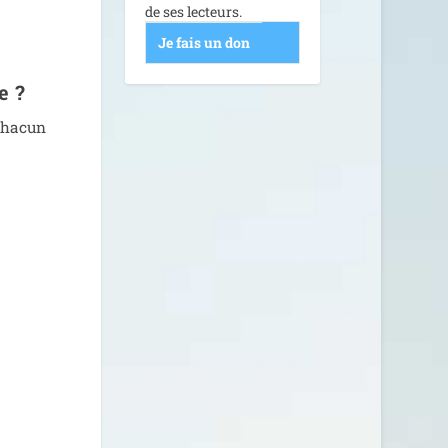
de ses lecteurs.
Je fais un don
e ?
Chacun