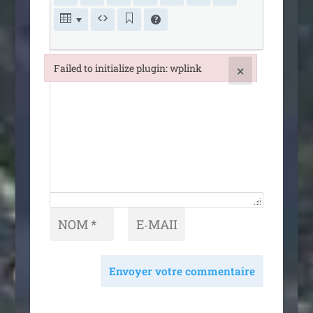
Failed to initialize plugin: wplink
×
Failed to initialize plugin: wplink
Envoyer votre commentaire