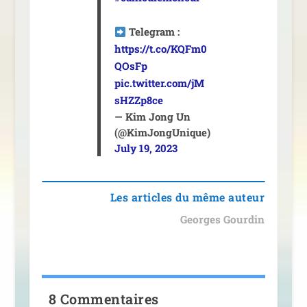
Telegram :
https://t.co/KQFm0
QOsFp
pic.twitter.com/jM
sHZZp8ce
— Kim Jong Un
(@KimJongUnique)
July 19, 2023
Les articles du même auteur
Georges Gourdin
8 Commentaires