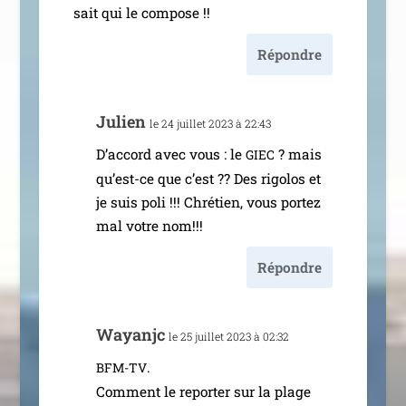
sait qui le compose !!
Répondre
Julien
le 24 juillet 2023 à 22:43
D’accord avec vous : le
? mais
GIEC
qu’est-ce que c’est ?? Des rigo­los et
je suis poli !!! Chrétien, vous por­tez
mal votre nom!!!
Répondre
Wayanjc
le 25 juillet 2023 à 02:32
.
BFM-TV
Comment le repor­ter sur la plage