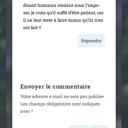
disant humains vou­lant nous l’im­po­
ser, je crois qu’il suf­fit d’être patient, car
il ne leur reste à faire moins qu’ils n’en
ont fait !!
Répondre
Envoyer le commentaire
Votre adresse e‑mail ne sera pas publiée.
Les champs obli­ga­toires sont indi­qués
avec
*