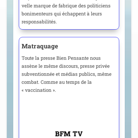
velle marque de fabrique des poli­ti­ciens
boni­men­teurs qui échappent à leurs
responsabilités.
Matraquage
Toute la presse Bien Pensante nous
assène le même dis­cours, presse pri­vée
sub­ven­tion­née et médias publics, même
com­bat. Comme au temps de la
« vaccination ».
BFM
TV