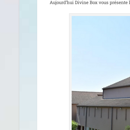
Aujourd’hui Divine Box vous pré­sente le 