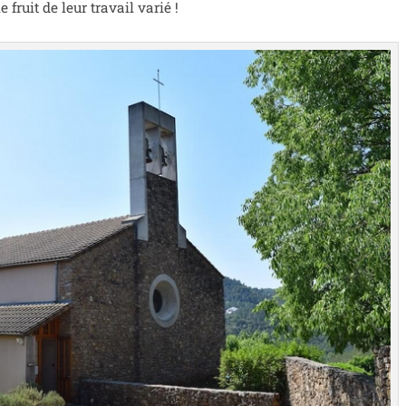
fruit de leur tra­vail varié !