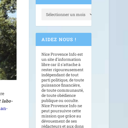
AIDEZ NOUS !
Nice Provence Info est
un site d'information
libre car il s'attache à
rester rigoureusement
indépendant de tout
parti politique, de toute
puissance financière,
de toute communauté,
ère
de toute obédience
publique ou occulte.
t labo­
Nice Provence Info ne
­man­
peut poursuivre cette
mission que grâce au
dévouement de ses
rédacteurs et aux dons