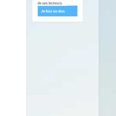
de ses lecteurs.
Je fais un don