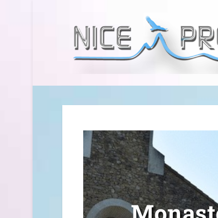
Monastè