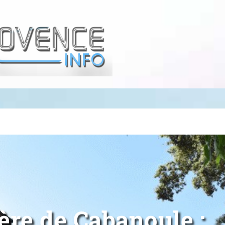
re de Cabanoule :