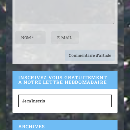
INSCRIVEZ VOUS GRATUITEMENT
À NOTRE LETTRE HEBDOMADAIRE
Je m'inscris
ARCHIVES