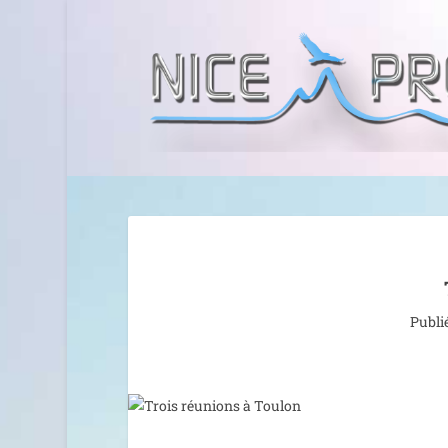
Publi