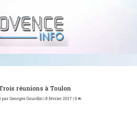
Trois réunions à Toulon
é par
Georges Gourdin
|
8 février 2017
|
0