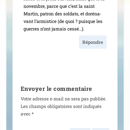
novembre, parce que c’est la saint
Martin, patron des sol­dats, et doré­na­
vant l’ar­mis­tice (de quoi ? puisque les
guerres n’ont jamais cessé…).
Répondre
Envoyer le commentaire
Votre adresse e‑mail ne sera pas publiée.
Les champs obli­ga­toires sont indi­qués
avec
*