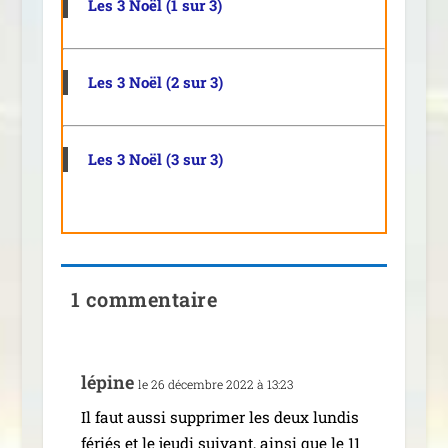
Les 3 Noël (1 sur 3)
Les 3 Noël (2 sur 3)
Les 3 Noël (3 sur 3)
1 commentaire
lépine
le 26 décembre 2022 à 13:23
Il faut aus­si sup­pri­mer les deux lun­dis
fériés et le jeu­di sui­vant, ain­si que le 11