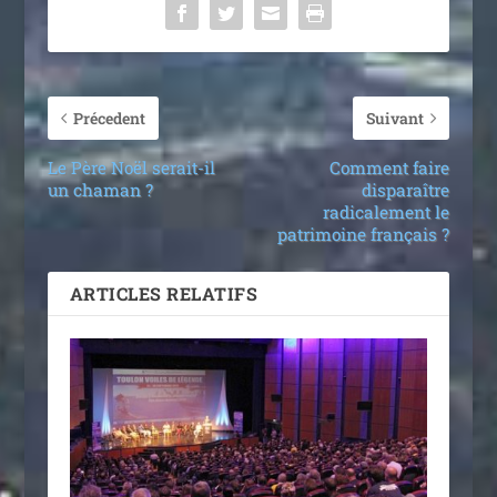
Précedent
Suivant
Le Père Noël serait-il
Comment faire
un chaman ?
disparaître
radicalement le
patrimoine français ?
ARTICLES RELATIFS