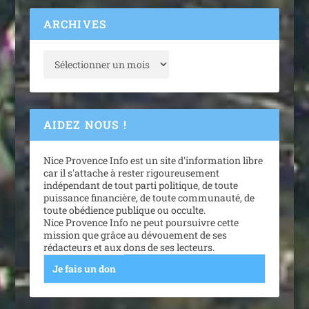
ARCHIVES
AIDEZ NOUS !
Nice Provence Info est un site d'information libre
car il s'attache à rester rigoureusement
indépendant de tout parti politique, de toute
puissance financière, de toute communauté, de
toute obédience publique ou occulte.
Nice Provence Info ne peut poursuivre cette
mission que grâce au dévouement de ses
rédacteurs et aux dons de ses lecteurs.
Je fais un don