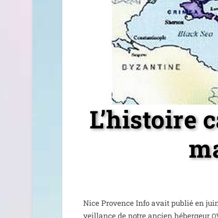
L’histoire 
ma
Nice Provence Info avait publié en juin 
veillance de notre ancien héber­geur
O