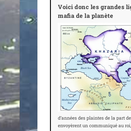
Voici donc les grandes li
mafia de la planète
d’années des plaintes de la part de l
envoyèrent un com­mu­ni­qué au roi