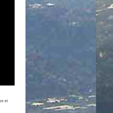
re et