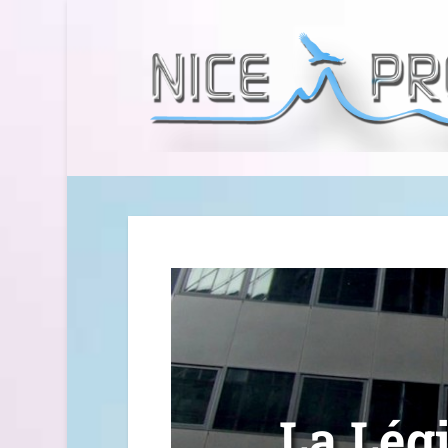
La Lég