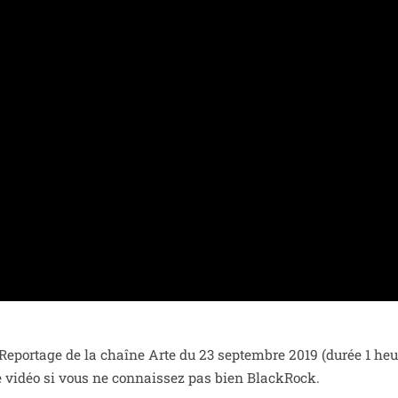
 Reportage de la chaîne Arte du 23 sep­tembre 2019 (durée 1 heu
te vidéo si vous ne connais­sez pas bien BlackRock.