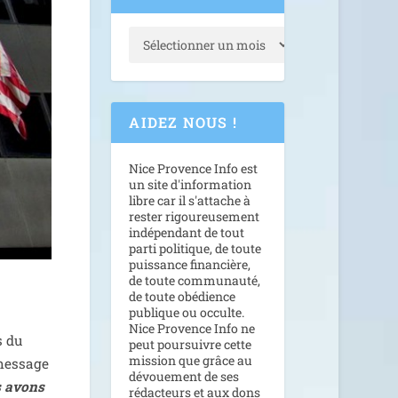
AIDEZ NOUS !
Nice Provence Info est
un site d'information
libre car il s'attache à
rester rigoureusement
indépendant de tout
parti politique, de toute
puissance financière,
de toute communauté,
de toute obédience
publique ou occulte.
Nice Provence Info ne
s du
peut poursuivre cette
mission que grâce au
mes­sage
dévouement de ses
s avons
rédacteurs et aux dons