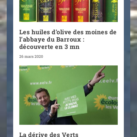
Les huiles d’olive des moines de
l’abbaye du Barroux :
découverte en 3 mn
26 mars 2020
La dérive des Verts