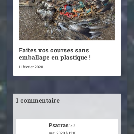
Faites vos courses sans
emballage en plastique !
11 février 2020
1 commentaire
Psarras
le 2
mai 2020 à 12:01