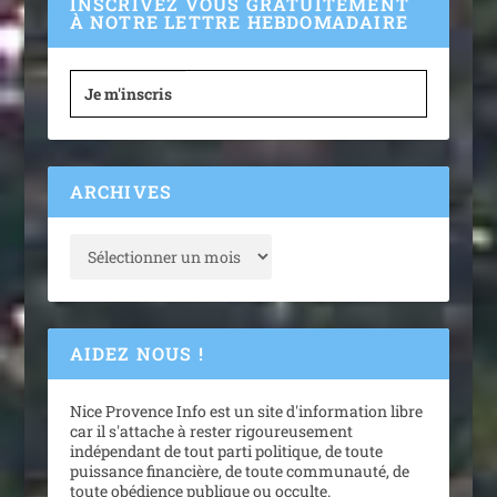
INSCRIVEZ VOUS GRATUITEMENT
À NOTRE LETTRE HEBDOMADAIRE
Je m'inscris
ARCHIVES
AIDEZ NOUS !
Nice Provence Info est un site d'information libre
car il s'attache à rester rigoureusement
indépendant de tout parti politique, de toute
puissance financière, de toute communauté, de
toute obédience publique ou occulte.