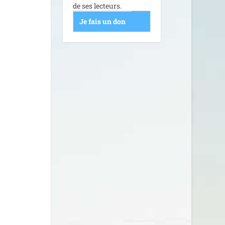
de ses lecteurs.
Je fais un don