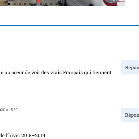
Répon
me au coeur de voir des vrais Français qui tiennent
020 à 15:29
Répon
de l’hi­ver 2018–2019.