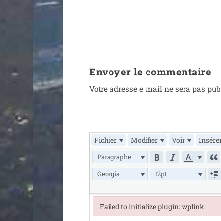
Envoyer le commentaire
Votre adresse e‑mail ne sera pas pub
Fichier
Modifier
Voir
Insére
Paragraphe
Georgia
12pt
Failed to initialize plugin: wplink
Failed to initialize plugin: wplink