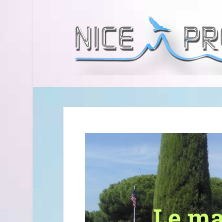
Le ma