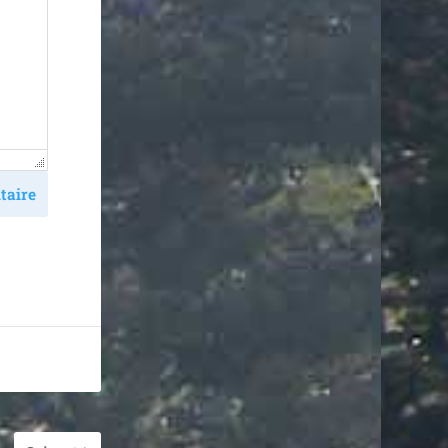
taire