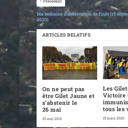
Précedent
Ma semaine d’observation de l’info (13 sept
2020)
ARTICLES RELATIFS
Les Gile
On ne peut pas
Victoire
être Gilet Jaune et
immunis
s’abstenir le
tous les 
26 mai
15 mars 2020
25 mai 2019