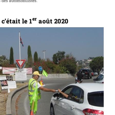
s des automobilistes.
er
 c’était le 1
août 2020