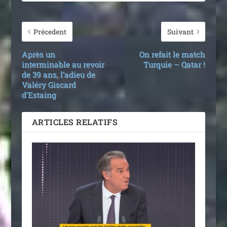
Précedent
Suivant
Après un
On refait le match
interminable au revoir
Turquie – Qatar !
de 39 ans, l’adieu de
Valéry Giscard
d’Estaing
ARTICLES RELATIFS