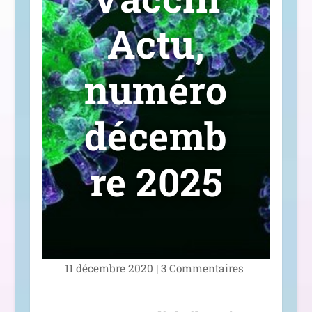
Actu,
numéro
décemb
re 2025
11 décembre 2020
|
3 Commentaires