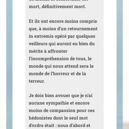
mort, défi­ni­ti­ve­ment mort.
Et ils ont encore moins com­pris
que, à moins d’un retour­ne­ment
in extre­mis opé­ré par quelques
veilleurs qui auront eu bien du
mérite à affron­ter
l’incompréhension de tous, le
monde qui nous attend sera le
monde de l’horreur et de la
terreur.
Je dois bien avouer que je n’ai
aucune sym­pa­thie et encore
moins de com­pas­sion pour ces
hédo­nistes dont le seul mot
d’ordre était : nous d’abord et