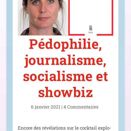
Pédophilie,
journalisme,
socialisme et
showbiz
6 jan­vier 2021
|
4 Commentaires
Encore des révé­la­tions sur le cock­tail explo­