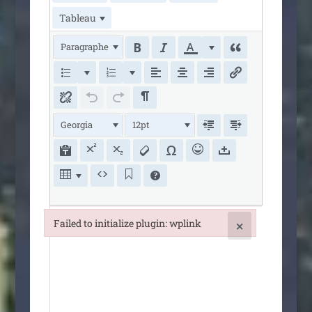
Tableau
Paragraphe
Georgia
12pt
Failed to initialize plugin: wplink
×
Failed to initialize plugin: wplink