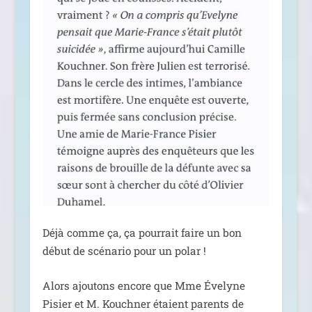
Déjà comme ça, ça pour­rait faire un bon
début de scé­na­rio pour un polar !
Alors ajou­tons encore que Mme Évelyne
Pisier et M. Kouchner étaient parents de