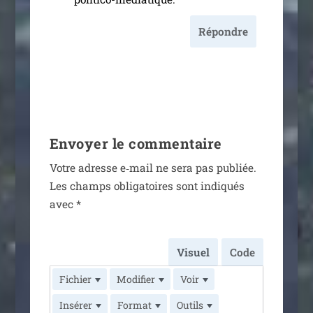
Répondre
Envoyer le commentaire
Votre adresse e‑mail ne sera pas publiée.
Les champs obli­ga­toires sont indi­qués
avec
*
Visuel
Code
Fichier
Modifier
Voir
Insérer
Format
Outils