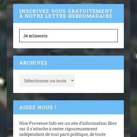
INSCRIVEZ VOUS GRATUITEMENT
À NOTRE LETTRE HEBDOMADAIRE
Je m'inscris
ARCHIVES
AIDEZ NOUS !
Nice Provence Info est un site d'information libre
car il s'attache à rester rigoureusement
indépendant de tout parti politique, de toute