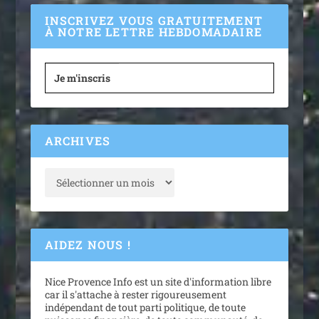
INSCRIVEZ VOUS GRATUITEMENT
À NOTRE LETTRE HEBDOMADAIRE
Je m'inscris
ARCHIVES
AIDEZ NOUS !
Nice Provence Info est un site d'information libre
car il s'attache à rester rigoureusement
indépendant de tout parti politique, de toute