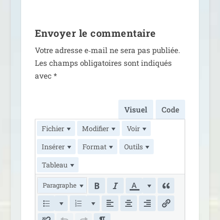
Envoyer le commentaire
Votre adresse e‑mail ne sera pas publiée.
Les champs obli­ga­toires sont indi­qués
avec
*
Visuel
Code
Fichier
Modifier
Voir
Insérer
Format
Outils
Tableau
Paragraphe