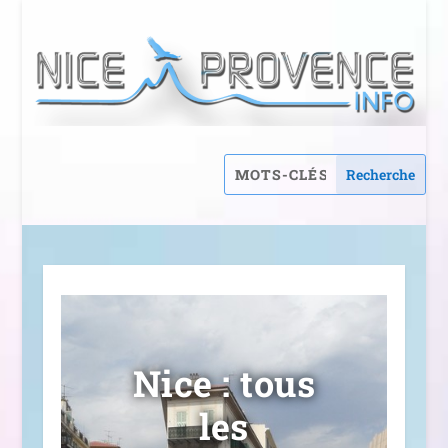
Nice : tous
les