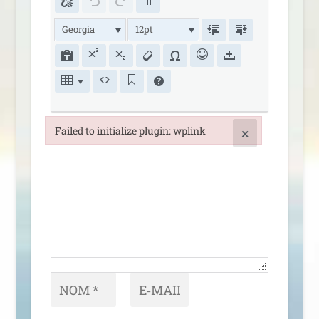
Georgia
12pt
Failed to initialize plugin: wplink
×
Failed to initialize plugin: wplink