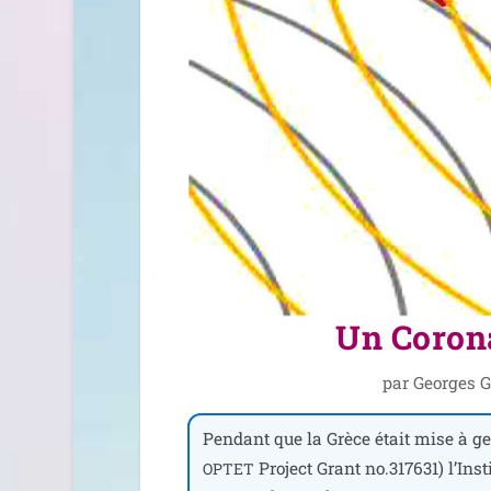
Un Corona
par
Georges G
Pendant que la Grèce était mise à gen
Project Grant no.317631) l’Inst
OPTET