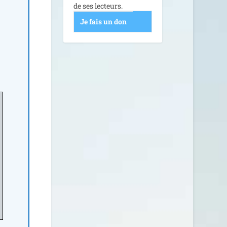
de ses lecteurs.
Je fais un don