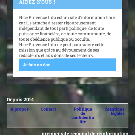
AIDEZ NOUS !
Nice Provence Info est un site d'information libre
car il s'attache à rester rigoureusement
indépendant de tout parti politique, de toute
puissance financière, de toute communauté, de
toute obédience publique ou occulte.
Nice Provence Info ne peut poursuivre cette
mission que grâce au dévouement de ses
rédacteurs et aux dons de ses lecteurs.
Je fais un don
Depuis 2014…
À propos
Contact
Politique
Mentions
de
légales
confidentia
lité
… premier site régional de réinformation