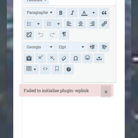
Paragraphe
Georgia
12pt
Failed to initialize plugin: wplink
×
Failed to initialize plugin: wplink