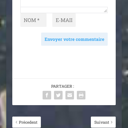
Envoyer votre commentaire
PARTAGER :
Précedent
Suivant