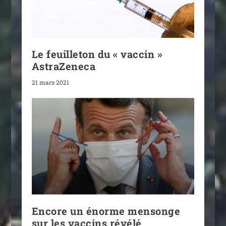
Le feuilleton du « vaccin »
AstraZeneca
21 mars 2021
Encore un énorme mensonge
sur les vaccins révélé