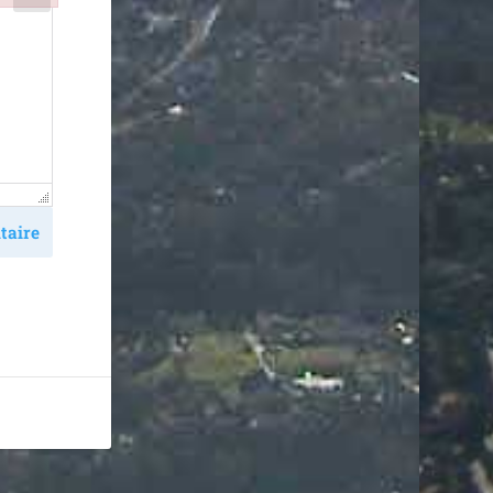
taire