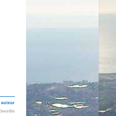
 auteur
Gourdin