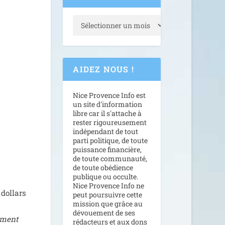
AIDEZ NOUS !
Nice Provence Info est
un site d'information
libre car il s'attache à
rester rigoureusement
indépendant de tout
parti politique, de toute
puissance financière,
de toute communauté,
de toute obédience
publique ou occulte.
Nice Provence Info ne
dol­lars
peut poursuivre cette
mission que grâce au
dévouement de ses
­ment
rédacteurs et aux dons