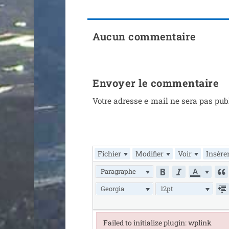
Aucun commentaire
Envoyer le commentaire
Votre adresse e‑mail ne sera pas pub
Fichier
Modifier
Voir
Insére
Paragraphe
Georgia
12pt
Failed to initialize plugin: wplink