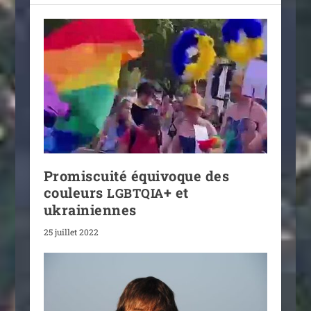
Promiscuité équivoque des
couleurs
+ et
LGBTQIA
ukrainiennes
25 juillet 2022