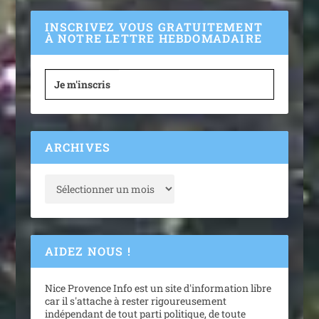
INSCRIVEZ VOUS GRATUITEMENT
À NOTRE LETTRE HEBDOMADAIRE
Je m'inscris
ARCHIVES
AIDEZ NOUS !
Nice Provence Info est un site d'information libre
car il s'attache à rester rigoureusement
indépendant de tout parti politique, de toute