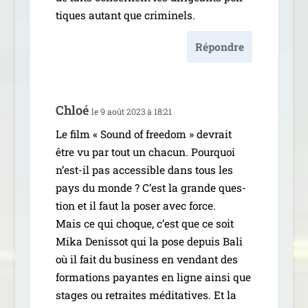
tiques autant que criminels.
Répondre
Chloé
le 9 août 2023 à 18:21
Le film « Sound of free­dom » devrait
être vu par tout un cha­cun. Pourquoi
n’est-il pas acces­sible dans tous les
pays du monde ? C’est la grande ques­
tion et il faut la poser avec force.
Mais ce qui choque, c’est que ce soit
Mika Denissot qui la pose depuis Bali
où il fait du busi­ness en ven­dant des
for­ma­tions payantes en ligne ain­si que
stages ou retraites médi­ta­tives. Et la