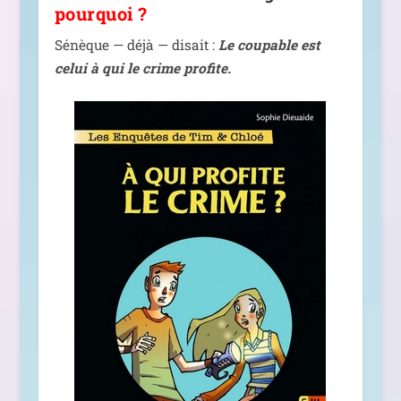
pourquoi ?
Sénèque — déjà — disait :
Le cou­pable est
celui à qui le crime profite.