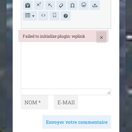
Failed to initialize plugin: wplink
×
Failed to initialize plugin: wplink
Envoyer votre commentaire