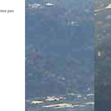
Même pas