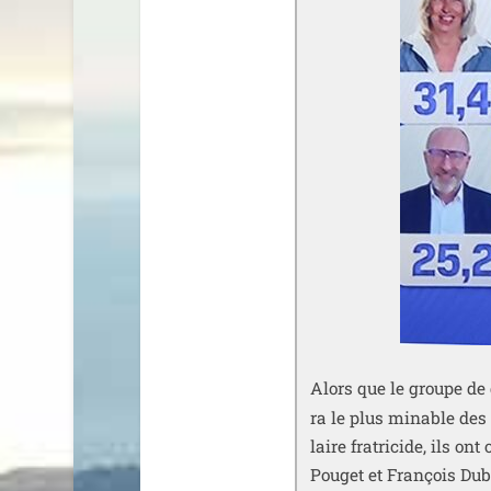
Alors que le groupe de
ra le plus minable des p
laire fra­tri­cide, ils 
Pouget et François Dub