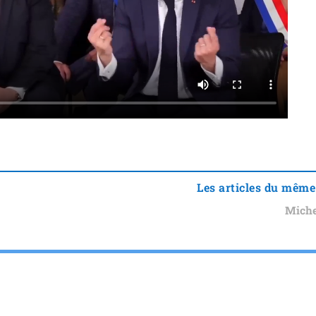
Les articles du même
Miche