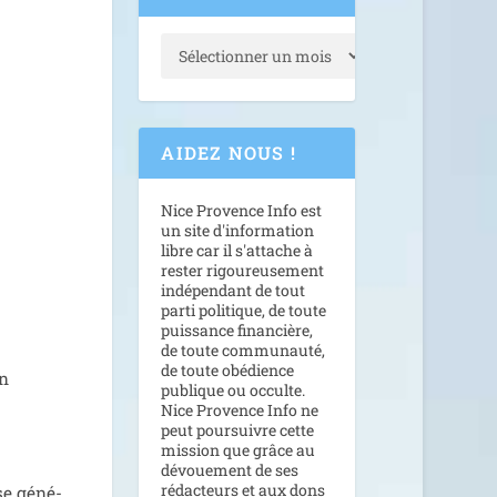
AIDEZ NOUS !
Nice Provence Info est
un site d'information
libre car il s'attache à
rester rigoureusement
indépendant de tout
parti politique, de toute
puissance financière,
de toute communauté,
de toute obédience
on
publique ou occulte.
Nice Provence Info ne
peut poursuivre cette
mission que grâce au
dévouement de ses
rédacteurs et aux dons
se géné­