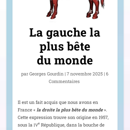
La gauche la
plus bête
du monde
par
Georges Gourdin
|
7 novembre 2025
|
6
Commentaires
Il est un fait acquis que nous avons en
France «
la droite la plus bête du monde
».
Cette expres­sion trouve son ori­gine en 1957,
e
sous la
République, dans la bouche de
IV