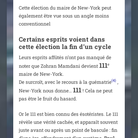
Cette élec­tion du maire de New-York peut
éga­le­ment être vue sous un angle moins
conventionnel
Certains esprits voient dans
cette élection la fin d’un cycle
Leurs esprits affû­tés n’ont pas man­qué de
111
e
noter que Zohran Mamdani devient
maire de New-York.
(4)
De sur­croît, avec le recours à la gué­ma­trie
,
111
New-York nous donne…
! Cela ne peut
pas être le fruit du hasard.
Or le 111 est bien connu des éso­té­ristes. Le 111
révèle une véri­té cachée, et appa­raît sou­vent
juste avant ou après un point de bas­cule : fin