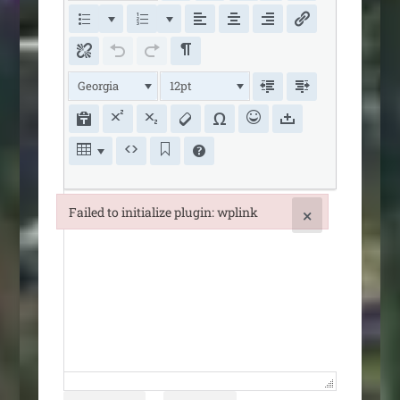
Georgia
12pt
Failed to initialize plugin: wplink
×
Failed to initialize plugin: wplink