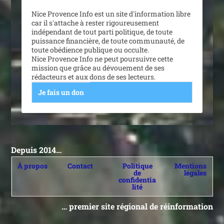
Nice Provence Info est un site d'information libre
car il s'attache à rester rigoureusement
indépendant de tout parti politique, de toute
puissance financière, de toute communauté, de
toute obédience publique ou occulte.
Nice Provence Info ne peut poursuivre cette
mission que grâce au dévouement de ses
rédacteurs et aux dons de ses lecteurs.
Je fais un don
Depuis 2014…
À propos
Contact
Politique
Mentions
de
légales
confidentia
lité
… premier site régional de réinformation