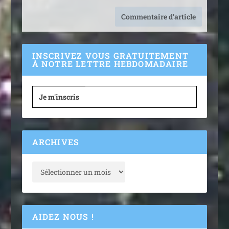
INSCRIVEZ VOUS GRATUITEMENT
À NOTRE LETTRE HEBDOMADAIRE
Je m'inscris
ARCHIVES
AIDEZ NOUS !