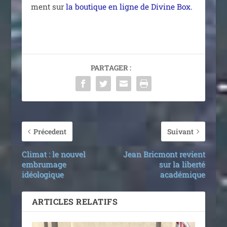
ment sur
la bou­tique en ligne de Divine Box.
PARTAGER :
Précedent
Suivant
Climat : le nouvel
Jean Bricmont revient
embrumage
sur la liberté
idéologique
académique
ARTICLES RELATIFS