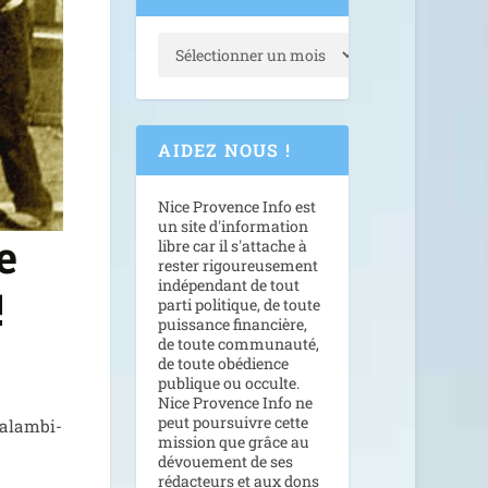
AIDEZ NOUS !
Nice Provence Info est
un site d'information
e
libre car il s'attache à
rester rigoureusement
indépendant de tout
!
parti politique, de toute
puissance financière,
de toute communauté,
de toute obédience
publique ou occulte.
Nice Provence Info ne
peut poursuivre cette
 alam­bi­
mission que grâce au
dévouement de ses
rédacteurs et aux dons