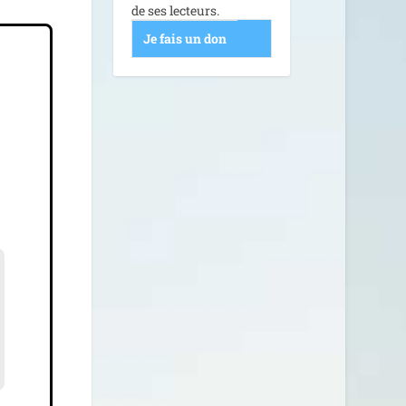
de ses lecteurs.
Je fais un don