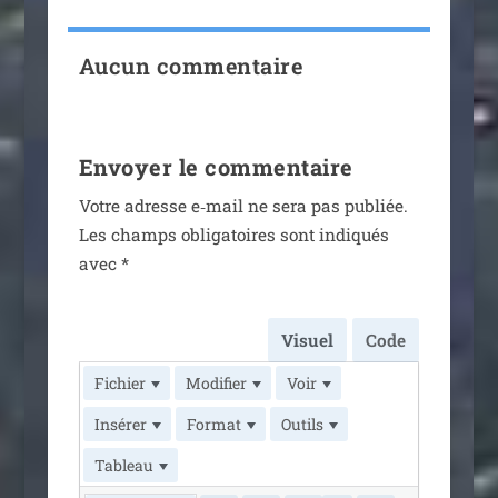
Aucun commentaire
Envoyer le commentaire
Votre adresse e‑mail ne sera pas publiée.
Les champs obli­ga­toires sont indi­qués
avec
*
Visuel
Code
Fichier
Modifier
Voir
Insérer
Format
Outils
Tableau