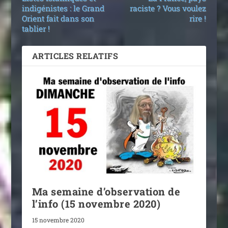
indigénistes : le Grand
raciste ? Vous voulez
Orient fait dans son
rire !
tablier !
ARTICLES RELATIFS
Ma semaine d’observation de
l’info (15 novembre 2020)
15 novembre 2020