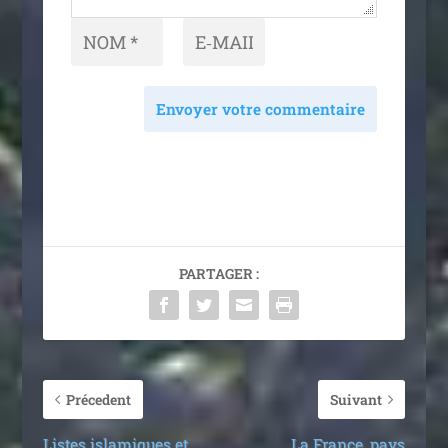
Envoyer votre commentaire
PARTAGER :
Précedent
Suivant
Listes islamiques et
La France, pays