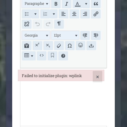
Paragraphe
Georgia
12pt
Failed to initialize plugin: wplink
×
Failed to initialize plugin: wplink