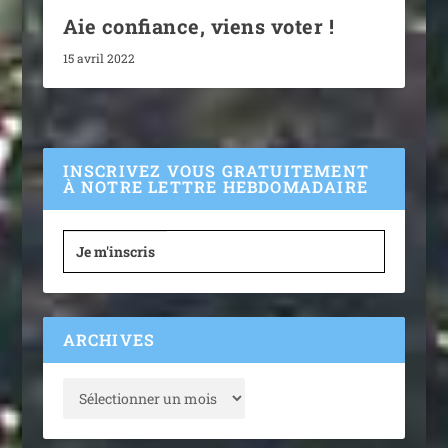
Aie confiance, viens voter !
15 avril 2022
INSCRIVEZ VOUS GRATUITEMENT
À NOTRE LETTRE HEBDOMADAIRE
Je m'inscris
ARCHIVES