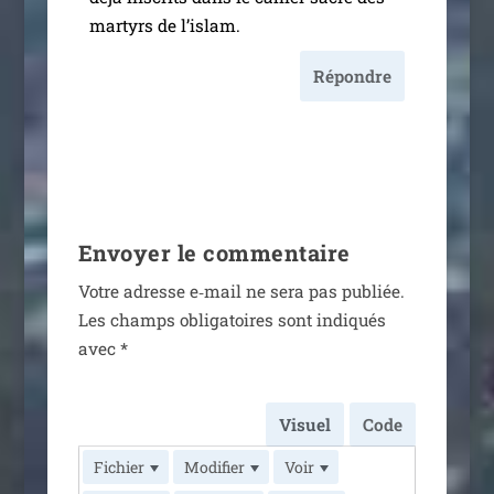
mar­tyrs de l’islam.
Répondre
Envoyer le commentaire
Votre adresse e‑mail ne sera pas publiée.
Les champs obli­ga­toires sont indi­qués
avec
*
Visuel
Code
Fichier
Modifier
Voir