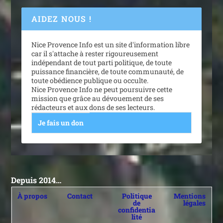
AIDEZ NOUS !
Nice Provence Info est un site d'information libre
car il s'attache à rester rigoureusement
indépendant de tout parti politique, de toute
puissance financière, de toute communauté, de
toute obédience publique ou occulte.
Nice Provence Info ne peut poursuivre cette
mission que grâce au dévouement de ses
rédacteurs et aux dons de ses lecteurs.
Je fais un don
Depuis 2014…
À propos
Contact
Politique
Mentions
de
légales
confidentia
lité