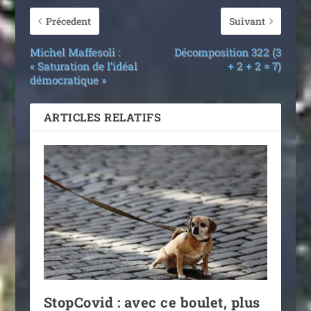
Précedent
Suivant
Michel Maffesoli :
Décomposition 322 (3
« Saturation de l’idéal
+ 2 + 2 = 7)
démocratique »
ARTICLES RELATIFS
StopCovid : avec ce boulet, plus