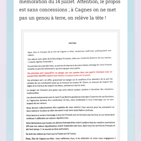
mé­mo­ra­tion du 14 juillet. Attention, le pro­pos
est sans conces­sions ; à Cagnes on ne met
pas un genou à terre, on relève la tête !