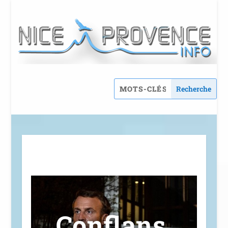
Conflans,