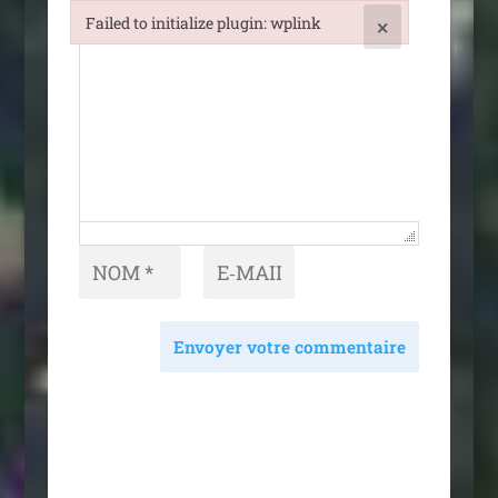
Failed to initialize plugin: wplink
×
Failed to initialize plugin: wplink
Envoyer votre commentaire