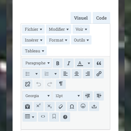
Visuel
Code
Fichier
Modifier
Voir
Insérer
Format
Outils
Tableau
Paragraphe
Georgia
12pt