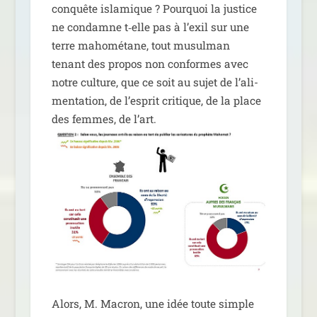
conquête isla­mique ? Pourquoi la jus­tice
ne condamne t‑elle pas à l’exil sur une
terre maho­mé­tane, tout musul­man
tenant des pro­pos non conformes avec
notre culture, que ce soit au sujet de l’a­li­
men­ta­tion, de l’es­prit cri­tique, de la place
des femmes, de l’art.
Alors, M. Macron, une idée toute simple