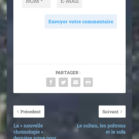
Envoyer votre commentaire
PARTAGER :
Précedent
Suivant
La « nouvelle
Le sultan, les poltrons
chronologie » :
et le sofa
dernière arme pour