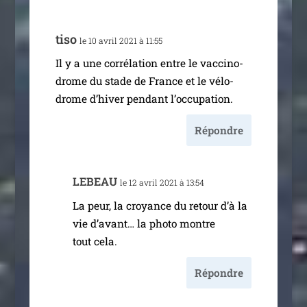
tiso
le 10 avril 2021 à 11:55
Il y a une cor­ré­la­tion entre le vac­ci­no­
drome du stade de France et le vélo­
drome d’hi­ver pen­dant l’occupation.
Répondre
LEBEAU
le 12 avril 2021 à 13:54
La peur, la croyance du retour d’à la
vie d’avant… la pho­to montre
tout cela.
Répondre