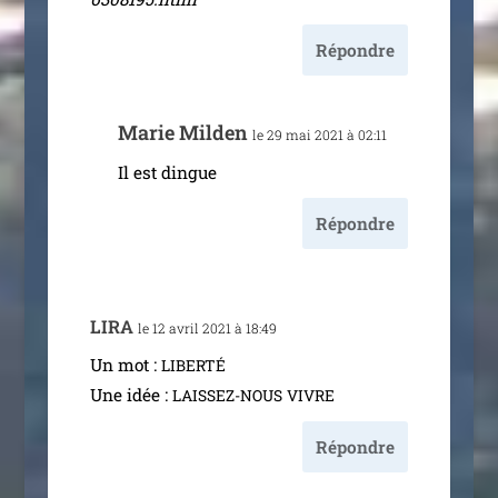
Répondre
Marie Milden
le 29 mai 2021 à 02:11
Il est dingue
Répondre
LIRA
le 12 avril 2021 à 18:49
Un mot :
LIBERTÉ
Une idée :
LAISSEZ-NOUS
VIVRE
Répondre