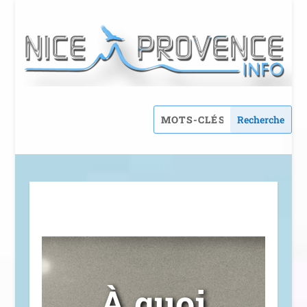
À quoi