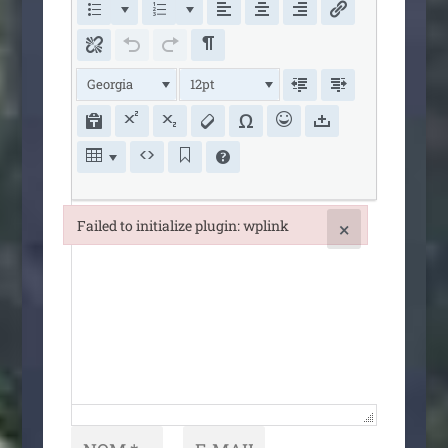
Georgia
12pt
Failed to initialize plugin: wplink
×
Failed to initialize plugin: wplink