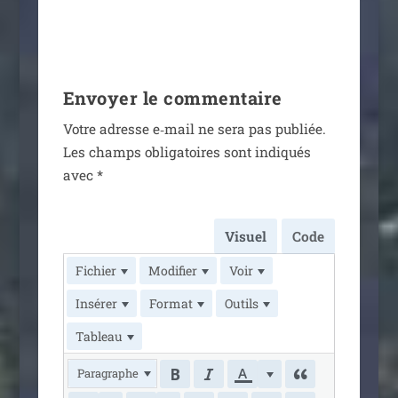
Envoyer le commentaire
Votre adresse e‑mail ne sera pas publiée.
Les champs obli­ga­toires sont indi­qués
avec
*
Visuel
Code
Fichier
Modifier
Voir
Insérer
Format
Outils
Tableau
Paragraphe