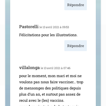
Répondre
Pastorelli
le 13 avril 2021 à 09:53
Félicitations pour les illustrations.
Répondre
vil­la­lon­ga
le 13 avril 2021 à 07:46
pour le moment, mon mari et moi ne
vou­lons pas nous faire vac­ci­ner… trop
de men­songes des poli­tiques depuis
plus d’un an, et sur­tout pas assez de
recul avec le (les) vac­cins.