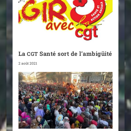
La
Santé sort de l’ambigüité
CGT
2 août 2021