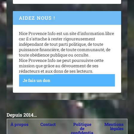
AIDEZ NOUS !
Nice Provence Info est un site d'information libre
car il s'attache à rester rigoureusement
indépendant de tout parti politique, de toute
puissance financière, de toute communauté, de
toute obédience publique ou occulte.
Nice Provence Info ne peut poursuivre cette
mission que grâce au dévouement de ses
rédacteurs et aux dons de ses lecteurs.
Je fais un don
Depuis 2014…
À propos
Contact
Politique
Mentions
de
légales
confidentia