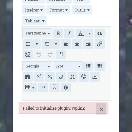
Insérer
Format
Outils
Tableau
Paragraphe
Georgia
12pt
Failed to initialize plugin: wplink
×
Failed to initialize plugin: wplink