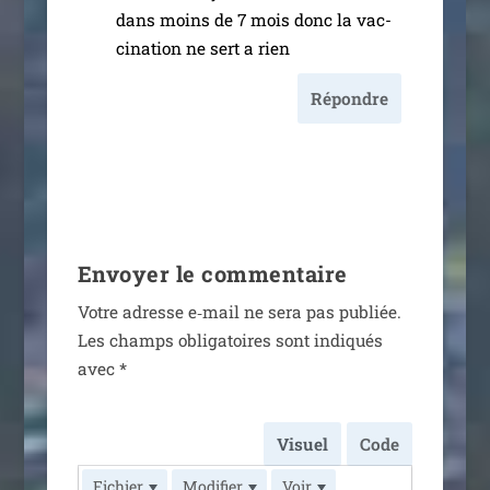
dans moins de 7 mois donc la vac­
ci­na­tion ne sert a rien
Répondre
Envoyer le commentaire
Votre adresse e‑mail ne sera pas publiée.
Les champs obli­ga­toires sont indi­qués
avec
*
Visuel
Code
Fichier
Modifier
Voir