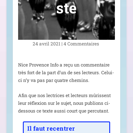
ste
24 avril 2021
|
4 Commentaires
Nice Provence Info a reçu un com­men­taire
très fort de la part d’un de ses lec­teurs. Celui-
ci n’y va pas par quatre chemins.
Afin que nos lec­trices et lec­teurs mûrissent
leur réflexion sur le sujet, nous publions ci-
des­sous ce texte aus­si court que percutant.
Il faut recentrer