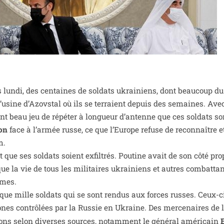
lun­di, des cen­taines de sol­dats ukrai­niens, dont beau­coup du
e l’u­sine d’Azovstal où ils se ter­raient depuis des semaines. Ave
t beau jeu de répé­ter à lon­gueur d’an­tenne que ces sol­dats so
ion
face à l’ar­mée russe, ce que l’Europe refuse de recon­naître
m.
t que ses sol­dats soient exfil­trés. Poutine avait de son côté pro­
e la vie de tous les mili­taires ukrai­niens et autres com­bat­ta
rmes.
sque mille sol­dats qui se sont ren­dus aux forces russes. Ceux-c
zones contrô­lées par la Russie en Ukraine. Des mer­ce­naires de l
­tions selon diverses sources, notam­ment le géné­ral amé­ri­cain