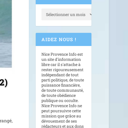
AIDEZ NOUS !
Nice Provence Info est
un site d'information
libre car il s'attache à
rester rigoureusement
indépendant de tout
2)
parti politique, de toute
puissance financière,
de toute communauté,
de toute obédience
publique ou occulte.
Nice Provence Info ne
peut poursuivre cette
mission que grâce au
ran­gé,
dévouement de ses
rédacteurs et aux dons