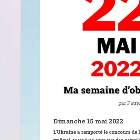
Ma semaine d’obs
par
Patri
Dimanche 15 mai 2022
L’Ukraine a rem­por­té le concours de 