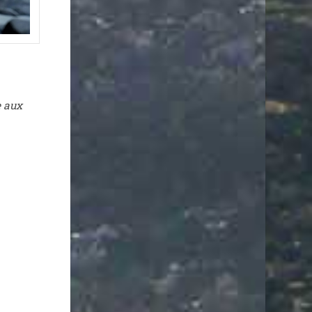
e aux