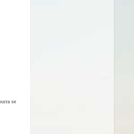
ur­ra se