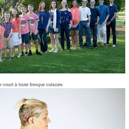
bre-court à toute fresque cutanée.