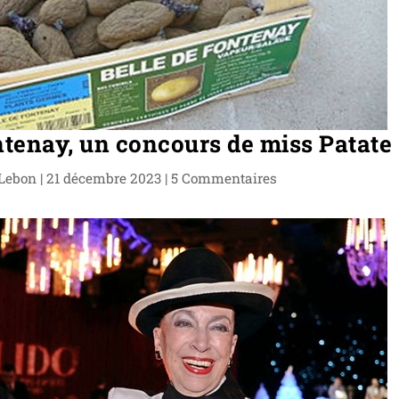
ntenay, un concours de miss Patate
Lebon
|
21 décembre 2023
|
5 Commentaires