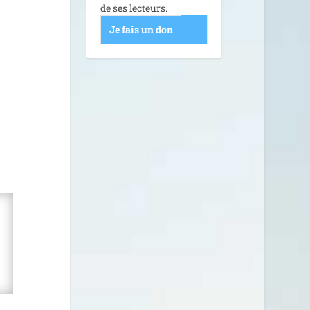
de ses lecteurs.
Je fais un don
­