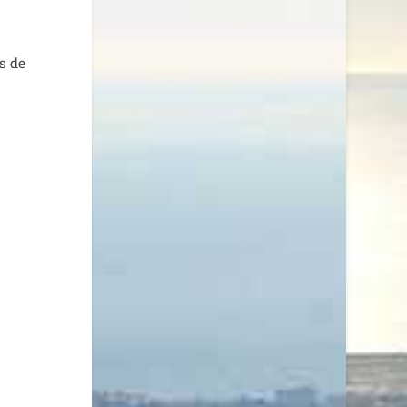
ns de