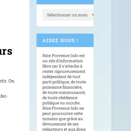
AIDEZ NOUS !
urs
Nice Provence Info est
un site d'information
libre car il s'attache à
rester rigoureusement
indépendant de tout
­tir. On
parti politique, de toute
puissance financière,
de toute communauté,
­fer­
de toute obédience
publique ou occulte.
Nice Provence Info ne
peut poursuivre cette
mission que grâce au
dévouement de ses
rédacteurs et aux dons