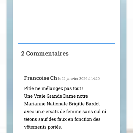
2 Commentaires
Francoise Ch
le 12 jan­vier 2026 à 14:29
Pitié ne mélan­gez pas tout !
Une Vraie Grande Dame notre
Marianne Nationale Brigitte Bardot
avec un.e ersatz de femme sans cul ni
tétons sauf des faux en fonc­tion des
vête­ments portés.