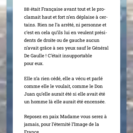
était Française avant tout et le pro­
BB
cla­mait haut et fort n’en déplaise à cer­
tains. Rien ne l’a arrê­té, ni per­sonne et
c’est en cela qu’ils lui en veulent pré­si­
dents de droite ou de gauche aucun
n’avait grâce à ses yeux sauf le Général
De Gaulle ! C’était insup­por­table
pour eux.
Elle n’a rien cédé, elle a vécu et par­lé
comme elle le vou­lait, comme le Don
Juan qu’elle aurait été si elle avait été
un homme là elle aurait été encensée.
Reposez en paix Madame vous serez à
jamais, pour l’éternité l’Image de la
France…