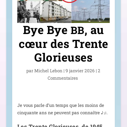
Bye Bye
, au
BB
cœur des Trente
Glorieuses
par
Michel Lebon
|
9 jan­vier 2026
|
2
Commentaires
Je vous parle d’un temps que les moins de
cin­quante ans ne peuvent pas connaître ♪♫.
Les Trente Glorieuses, de 1945