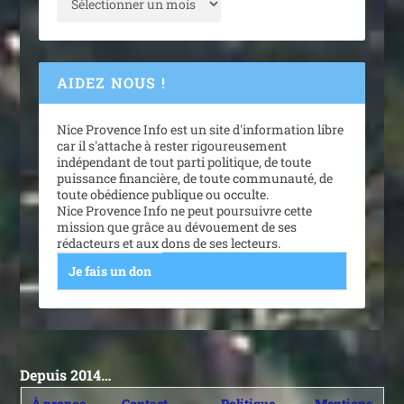
AIDEZ NOUS !
Nice Provence Info est un site d'information libre
car il s'attache à rester rigoureusement
indépendant de tout parti politique, de toute
puissance financière, de toute communauté, de
toute obédience publique ou occulte.
Nice Provence Info ne peut poursuivre cette
mission que grâce au dévouement de ses
rédacteurs et aux dons de ses lecteurs.
Je fais un don
Depuis 2014…
À propos
Contact
Politique
Mentions