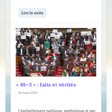
Lire la suite
«
49–3 » : faits et vérités
26 mars 2023
L’emballement poli­tique, média­tique et par