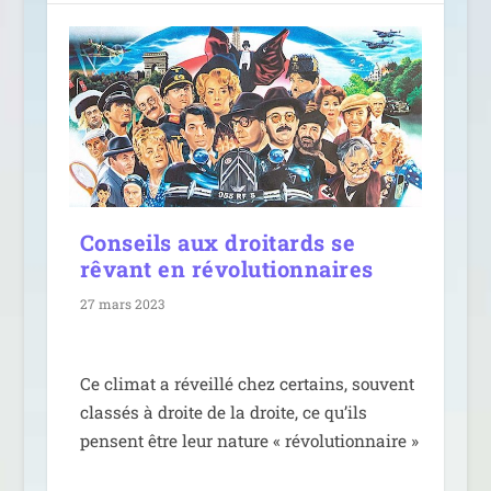
Conseils aux droitards se
rêvant en révolutionnaires
27 mars 2023
Ce cli­mat a réveillé chez cer­tains, sou­vent
clas­sés à droite de la droite, ce qu’ils
pensent être leur nature « révolutionnaire »