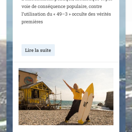
voie de consé­quence popu­laire, contre
l’utilisation du « 49–3 » occulte des véri­tés
premières
Lire la suite