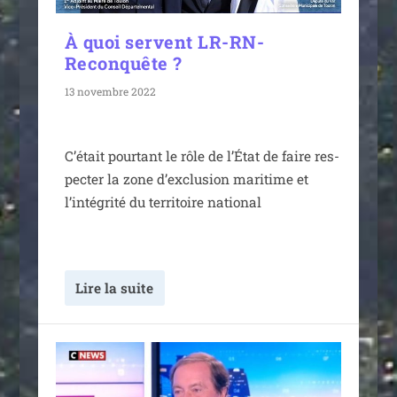
À quoi servent LR-RN-
Reconquête ?
13 novembre 2022
C’était pour­tant le rôle de l’État de faire res­
pec­ter la zone d’exclusion mari­time et
l’intégrité du ter­ri­toire national
Lire la suite