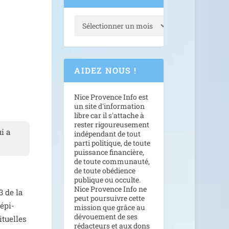
AIDEZ NOUS !
Nice Provence Info est
un site d'information
libre car il s'attache à
rester rigoureusement
ui a
indépendant de tout
parti politique, de toute
puissance financière,
de toute communauté,
de toute obédience
publique ou occulte.
Nice Provence Info ne
3 de la
peut poursuivre cette
 épi­
mission que grâce au
dévouement de ses
­tuelles
rédacteurs et aux dons