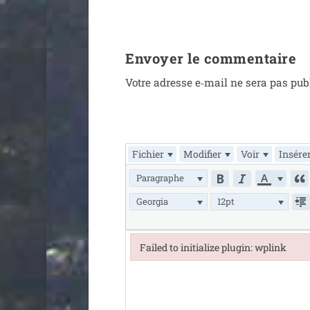
Envoyer le commentaire
Votre adresse e‑mail ne sera pas pub
Fichier
Modifier
Voir
Insére
Paragraphe
Georgia
12pt
Failed to initialize plugin: wplink
Failed to initialize plugin: wplink