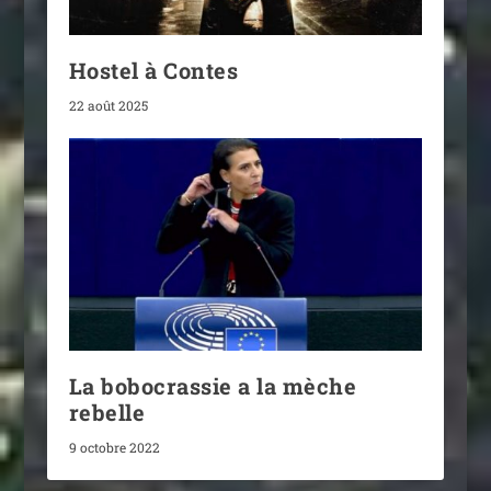
Hostel à Contes
22 août 2025
La bobocrassie a la mèche
rebelle
9 octobre 2022