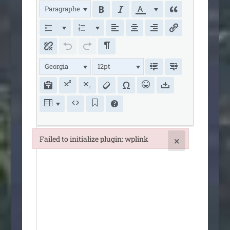
Paragraphe
Georgia
12pt
Failed to initialize plugin: wplink
×
Failed to initialize plugin: wplink