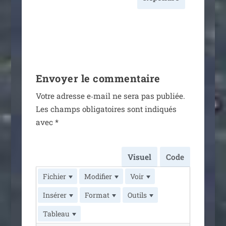
Envoyer le commentaire
Votre adresse e‑mail ne sera pas publiée.
Les champs obli­ga­toires sont indi­qués
avec
*
Visuel
Code
Fichier
Modifier
Voir
Insérer
Format
Outils
Tableau