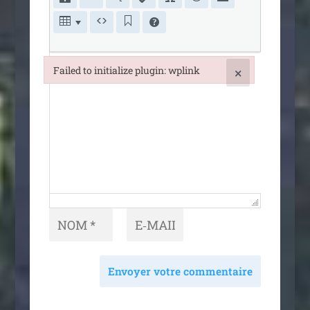
Failed to initialize plugin: wplink
×
Failed to initialize plugin: wplink
Envoyer votre commentaire