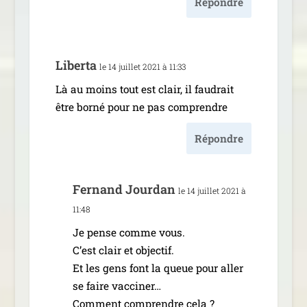
Répondre
Liberta
le 14 juillet 2021 à 11:33
Là au moins tout est clair, il fau­drait
être bor­né pour ne pas comprendre
Répondre
Fernand Jourdan
le 14 juillet 2021 à
11:48
Je pense comme vous.
C’est clair et objec­tif.
Et les gens font la queue pour aller
se faire vac­ci­ner…
Comment com­prendre cela ?