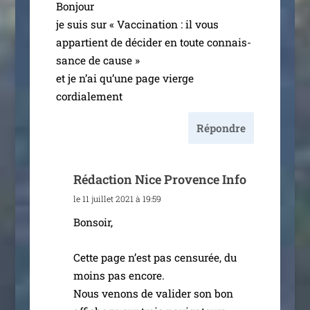
Bonjour
je suis sur « Vaccination : il vous
appar­tient de déci­der en toute connais­
sance de cause »
et je n’ai qu’une page vierge
cordialement
Répondre
Rédaction Nice Provence Info
le 11 juillet 2021 à 19:59
Bonsoir,
Cette page n’est pas cen­su­rée, du
moins pas encore.
Nous venons de vali­der son bon