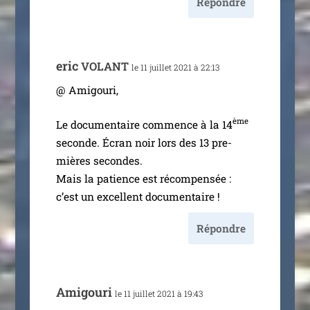
Répondre
eric
VOLANT
le 11 juillet 2021 à 22:13
@ Amigouri,
ème
Le docu­men­taire com­mence à la 14
seconde. Écran noir lors des 13 pre­
mières secondes.
Mais la patience est récom­pen­sée :
c’est un excellent documentaire !
Répondre
Amigouri
le 11 juillet 2021 à 19:43