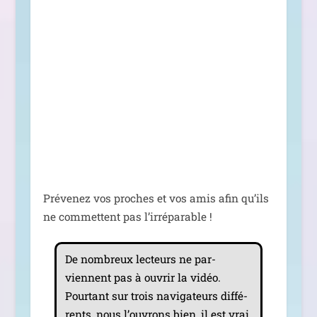
Prévenez vos proches et vos amis afin qu’ils
ne com­mettent pas l’irréparable !
De nom­breux lec­teurs ne par­
viennent pas à ouvrir la vidéo.
Pourtant sur trois navi­ga­teurs dif­fé­
rents, nous l’ou­vrons bien, il est vrai