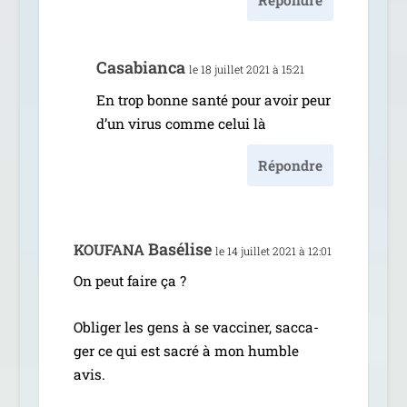
Répondre
Casabianca
le 18 juillet 2021 à 15:21
En trop bonne san­té pour avoir peur
d’un virus comme celui là
Répondre
Basélise
KOUFANA
le 14 juillet 2021 à 12:01
On peut faire ça ?
Obliger les gens à se vac­ci­ner, sac­ca­
ger ce qui est sacré à mon humble
avis.