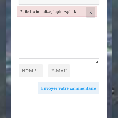
Failed to initialize plugin: wplink
×
Failed to initialize plugin: wplink
Envoyer votre commentaire