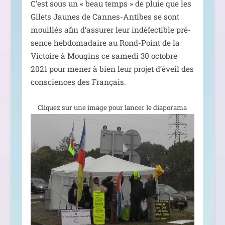
C’est sous un « beau temps » de pluie que les
Gilets Jaunes de Cannes-Antibes se sont
mouillés afin d’as­su­rer leur indé­fec­tible pré­
sence heb­do­ma­daire au Rond-Point de la
Victoire à Mougins ce same­di 30 octobre
2021 pour mener à bien leur pro­jet d’é­veil des
consciences des Français.
Cliquez sur une image pour lan­cer le diaporama