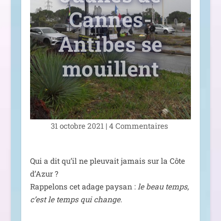
Cannes-
Antibes se
mouillent
31 octobre 2021
|
4 Commentaires
Qui a dit qu’il ne pleu­vait jamais sur la Côte
d’Azur ?
Rappelons cet adage pay­san :
le beau temps,
c’est le temps qui change
.