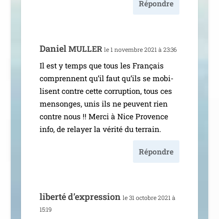
Répondre
Daniel
MULLER
le 1 novembre 2021 à 23:36
Il est y temps que tous les Français
com­prennent qu’il faut qu’ils se mobi­
lisent contre cette cor­rup­tion, tous ces
men­songes, unis ils ne peuvent rien
contre nous !! Merci à Nice Provence
info, de relayer la véri­té du terrain.
Répondre
liber­té d’expression
le 31 octobre 2021 à
15:19