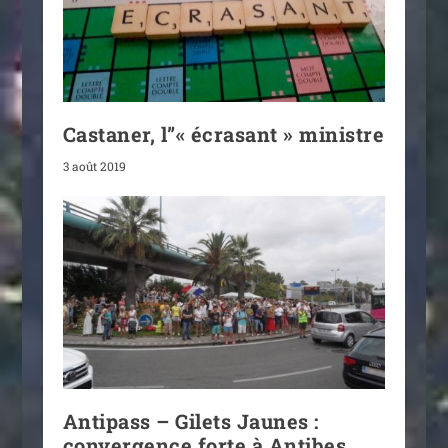
Castaner, l”« écrasant » ministre
3 août 2019
Antipass – Gilets Jaunes :
convergence forte à Antibes