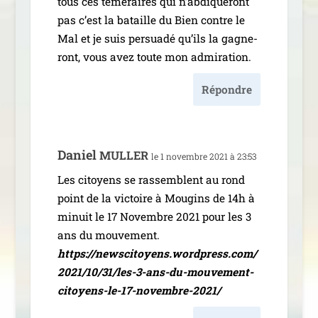
tous ces témé­raires qui n’ab­di­que­ront
pas c’est la bataille du Bien contre le
Mal et je suis per­sua­dé qu’ils la gagne­
ront, vous avez toute mon admiration.
Répondre
Daniel
MULLER
le 1 novembre 2021 à 23:53
Les citoyens se ras­semblent au rond
point de la vic­toire à Mougins de 14h à
minuit le 17 Novembre 2021 pour les 3
ans du mouvement.
https://newscitoyens.wordpress.com/
2021/10/31/les-3-ans-du-mouvement-
citoyens-le-17-novembre-2021/