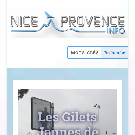
Les Gilets
Jaunes de