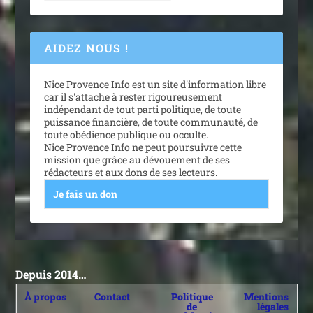
AIDEZ NOUS !
Nice Provence Info est un site d'information libre
car il s'attache à rester rigoureusement
indépendant de tout parti politique, de toute
puissance financière, de toute communauté, de
toute obédience publique ou occulte.
Nice Provence Info ne peut poursuivre cette
mission que grâce au dévouement de ses
rédacteurs et aux dons de ses lecteurs.
Je fais un don
Depuis 2014…
À propos
Contact
Politique
Mentions
de
légales