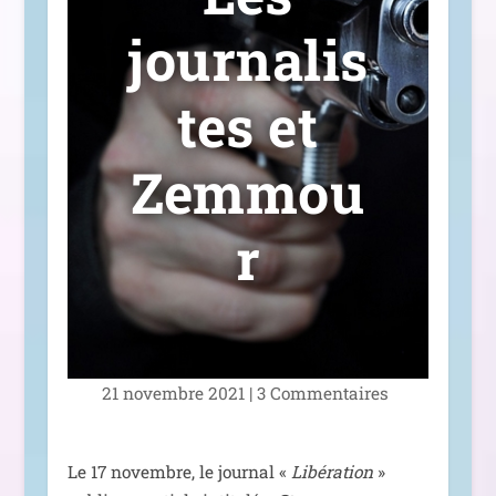
journalis
tes et
Zemmou
r
21 novembre 2021
|
3 Commentaires
Le 17 novembre, le jour­nal «
Libération
»