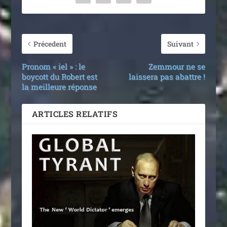
Précedent
Suivant
Pronom « iel » : le
Zemmour ne se
boycott du Robert est
laissera pas abattre !
la meilleure réponse
ARTICLES RELATIFS