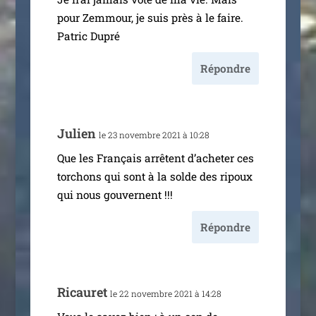
pour Zemmour, je suis près à le faire.
Patric Dupré
Répondre
Julien
le 23 novembre 2021 à 10:28
Que les Français arrêtent d’a­che­ter ces
tor­chons qui sont à la solde des ripoux
qui nous gouvernent !!!
Répondre
Ricauret
le 22 novembre 2021 à 14:28