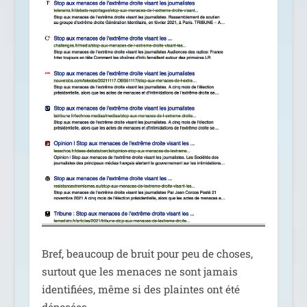
Bref, beau­coup de bruit pour peu de choses,
sur­tout que les menaces ne sont jamais
iden­ti­fiées, même si des plaintes ont été